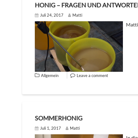
HONIG – FRAGEN UND ANTWORTE
Juli 24, 2017
Matti
Matti
Allgemein
Leave a comment
SOMMERHONIG
Juli 1, 2017
Matti
In di