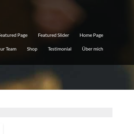
Featured Page
Featured Slider
Home Page
ur Team
Shop
Testimonial
Über mich