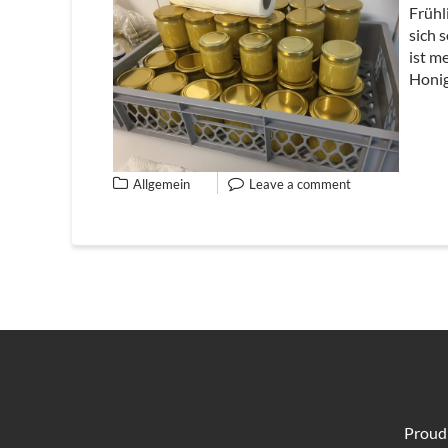
Frühl
sich 
ist m
Honi
Allgemein
Leave a comment
Proud