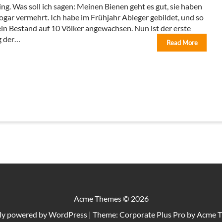
ing. Was soll ich sagen: Meinen Bienen geht es gut, sie haben
sogar vermehrt. Ich habe im Frühjahr Ableger gebildet, und so
ein Bestand auf 10 Völker angewachsen. Nun ist der erste
g der…
Read More
Acme Themes © 2026
ly powered by WordPress
|
Theme: Corporate Plus Pro by
Acme 