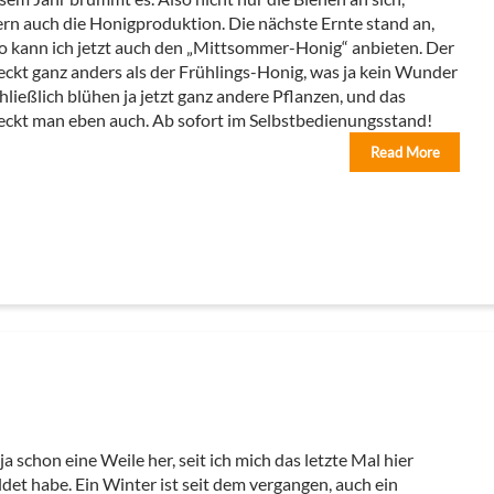
rn auch die Honigproduktion. Die nächste Ernte stand an,
o kann ich jetzt auch den „Mittsommer-Honig“ anbieten. Der
ckt ganz anders als der Frühlings-Honig, was ja kein Wunder
Schließlich blühen ja jetzt ganz andere Pflanzen, und das
ckt man eben auch. Ab sofort im Selbstbedienungsstand!
Read More
 ja schon eine Weile her, seit ich mich das letzte Mal hier
det habe. Ein Winter ist seit dem vergangen, auch ein