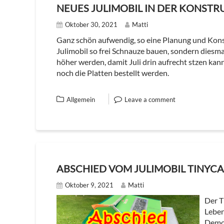
NEUES JULIMOBIL IN DER KONSTR
Oktober 30, 2021
Matti
Ganz schön aufwendig, so eine Planung und Konstr
Julimobil so frei Schnauze bauen, sondern diesma
höher werden, damit Juli drin aufrecht stzen ka
noch die Platten bestellt werden.
Allgemein
Leave a comment
ABSCHIED VOM JULIMOBIL TINYC
Oktober 9, 2021
Matti
Der T
Leben
Demon