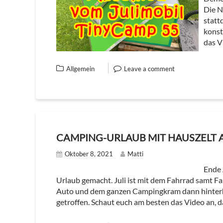
Die N
statt
konst
das V
Allgemein
Leave a comment
CAMPING-URLAUB MIT HAUSZELT A
Oktober 8, 2021
Matti
Ende 
Urlaub gemacht. Juli ist mit dem Fahrrad samt Fa
Auto und dem ganzen Campingkram dann hinterh
getroffen. Schaut euch am besten das Video an, da