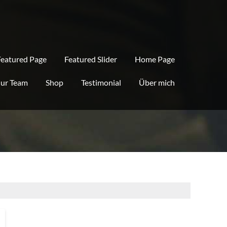
Featured Page
Featured Slider
Home Page
ur Team
Shop
Testimonial
Über mich