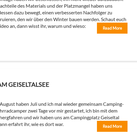
achteile des Materials und der Platzmangel haben uns
dessen dazu bewegt, einen verbesserten Nachfolger zu
ruieren, den wir über den Winter bauen werden. Schaut euch
ideo an, dann wisst ihr, warum und wieso:
Read More
M GEISELTALSEE
August haben Juli und ich mal wieder gemeinsam Camping-
hrradcamper zwei Tage vor mir gestartet, ich bin mit dem
ergfahren und wir haben uns am Campingplatz Geiseltal
nn erfahrt ihr, wie es dort war.
Read More