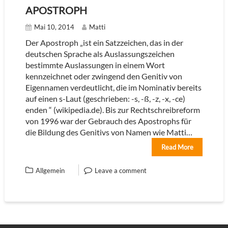
APOSTROPH
Mai 10, 2014
Matti
Der Apostroph „ist ein Satzzeichen, das in der
deutschen Sprache als Auslassungszeichen
bestimmte Auslassungen in einem Wort
kennzeichnet oder zwingend den Genitiv von
Eigennamen verdeutlicht, die im Nominativ bereits
auf einen s-Laut (geschrieben: -s, -ß, -z, -x, -ce)
enden “ (wikipedia.de). Bis zur Rechtschreibreform
von 1996 war der Gebrauch des Apostrophs für
die Bildung des Genitivs von Namen wie Matti…
Read More
Allgemein
Leave a comment