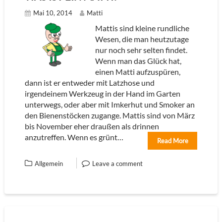
Mai 10, 2014
Matti
Mattis sind kleine rundliche
Wesen, die man heutzutage
nur noch sehr selten findet.
Wenn man das Glück hat,
einen Matti aufzuspüren,
dann ist er entweder mit Latzhose und
irgendeinem Werkzeug in der Hand im Garten
unterwegs, oder aber mit Imkerhut und Smoker an
den Bienenstöcken zugange. Mattis sind von März
bis November eher draußen als drinnen
anzutreffen. Wenn es grünt…
Read More
Allgemein
Leave a comment