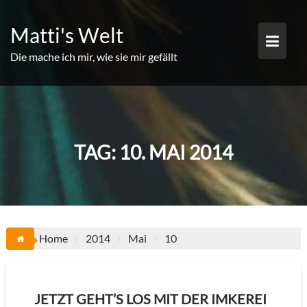
Skip
to
Matti's Welt
content
Die mache ich mir, wie sie mir gefällt
TAG:
10. MAI 2014
Home
2014
Mai
10
JETZT GEHT’S LOS MIT DER IMKEREI