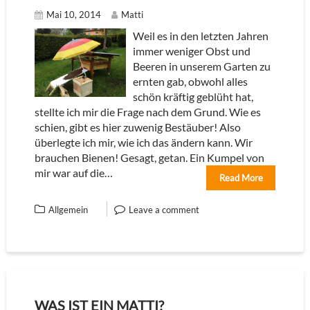
Mai 10, 2014
Matti
Weil es in den letzten Jahren
immer weniger Obst und
Beeren in unserem Garten zu
ernten gab, obwohl alles
schön kräftig geblüht hat,
stellte ich mir die Frage nach dem Grund. Wie es
schien, gibt es hier zuwenig Bestäuber! Also
überlegte ich mir, wie ich das ändern kann. Wir
brauchen Bienen! Gesagt, getan. Ein Kumpel von
mir war auf die…
Read More
Allgemein
Leave a comment
WAS IST EIN MATTI?