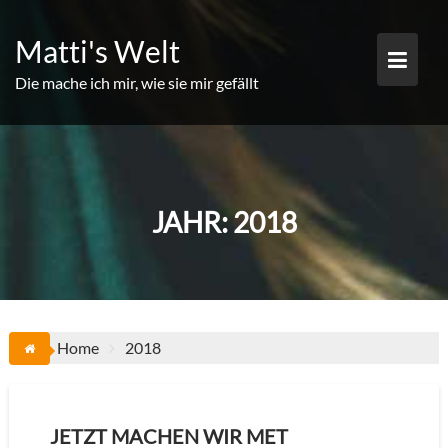
Skip
to
Matti's Welt
content
Die mache ich mir, wie sie mir gefällt
JAHR:
2018
Home
2018
JETZT MACHEN WIR MET