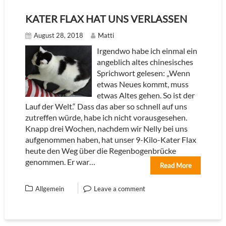
KATER FLAX HAT UNS VERLASSEN
August 28, 2018
Matti
Irgendwo habe ich einmal ein
angeblich altes chinesisches
Sprichwort gelesen: „Wenn
etwas Neues kommt, muss
etwas Altes gehen. So ist der
Lauf der Welt.“ Dass das aber so schnell auf uns
zutreffen würde, habe ich nicht vorausgesehen.
Knapp drei Wochen, nachdem wir Nelly bei uns
aufgenommen haben, hat unser 9-Kilo-Kater Flax
heute den Weg über die Regenbogenbrücke
genommen. Er war…
Read More
Allgemein
Leave a comment