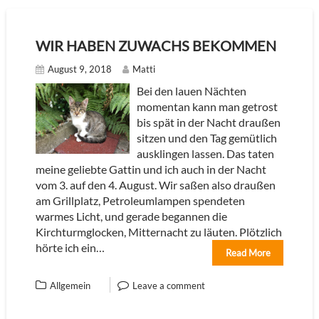
WIR HABEN ZUWACHS BEKOMMEN
August 9, 2018
Matti
Bei den lauen Nächten
momentan kann man getrost
bis spät in der Nacht draußen
sitzen und den Tag gemütlich
ausklingen lassen. Das taten
meine geliebte Gattin und ich auch in der Nacht
vom 3. auf den 4. August. Wir saßen also draußen
am Grillplatz, Petroleumlampen spendeten
warmes Licht, und gerade begannen die
Kirchturmglocken, Mitternacht zu läuten. Plötzlich
hörte ich ein…
Read More
Allgemein
Leave a comment