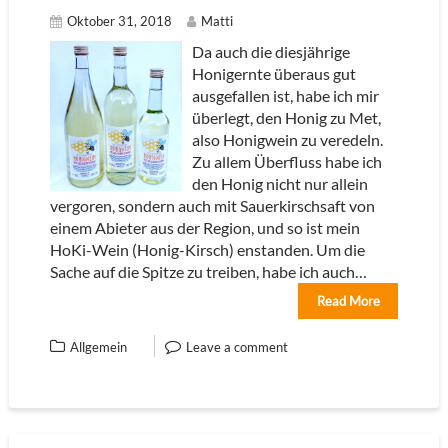
Oktober 31, 2018
Matti
Da auch die diesjährige
Honigernte überaus gut
ausgefallen ist, habe ich mir
überlegt, den Honig zu Met,
also Honigwein zu veredeln.
Zu allem Überfluss habe ich
den Honig nicht nur allein
vergoren, sondern auch mit Sauerkirschsaft von
einem Abieter aus der Region, und so ist mein
HoKi-Wein (Honig-Kirsch) enstanden. Um die
Sache auf die Spitze zu treiben, habe ich auch…
Read More
Allgemein
Leave a comment